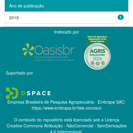
Ano de publicação
2019
1
Indexado por
Suportado por
Empresa Brasileira de Pesquisa Agropecuária - Embrapa
SAC:
https://www.embrapa.br/fale-conosco
O conteúdo do repositório está licenciado sob a Licença
Creative Commons
Atribuição - NãoComercial - SemDerivações
4.0 Internacional.