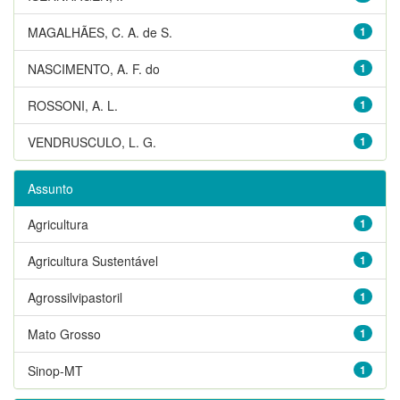
MAGALHÃES, C. A. de S.
1
NASCIMENTO, A. F. do
1
ROSSONI, A. L.
1
VENDRUSCULO, L. G.
1
Assunto
Agricultura
1
Agricultura Sustentável
1
Agrossilvipastoril
1
Mato Grosso
1
Sinop-MT
1