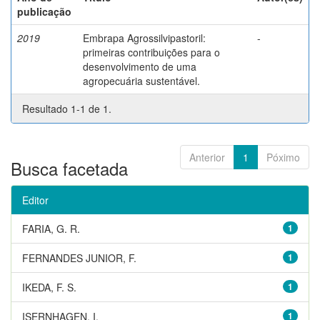
publicação
2019
Embrapa Agrossilvipastoril:
-
primeiras contribuições para o
desenvolvimento de uma
agropecuária sustentável.
Resultado 1-1 de 1.
Anterior
1
Póximo
Busca facetada
Editor
FARIA, G. R.
1
FERNANDES JUNIOR, F.
1
IKEDA, F. S.
1
ISERNHAGEN, I.
1