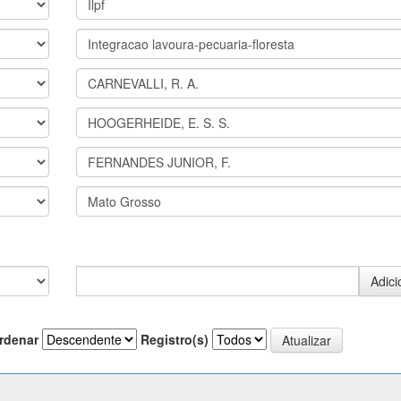
rdenar
Registro(s)