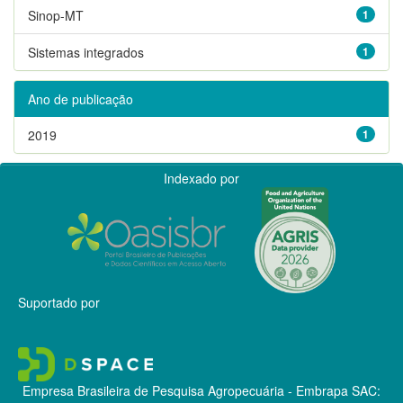
Sinop-MT
1
Sistemas integrados
1
Ano de publicação
2019
1
Indexado por
Suportado por
Empresa Brasileira de Pesquisa Agropecuária - Embrapa
SAC: