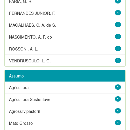
FARIA, G. R.
1
FERNANDES JUNIOR, F.
1
MAGALHÃES, C. A. de S.
1
NASCIMENTO, A. F. do
1
ROSSONI, A. L.
1
VENDRUSCULO, L. G.
1
Assunto
Agricultura
1
Agricultura Sustentável
1
Agrossilvipastoril
1
Mato Grosso
1