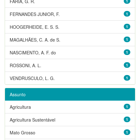
FARIA, G. R.
1
FERNANDES JUNIOR, F.
1
HOOGERHEIDE, E. S. S.
1
MAGALHÃES, C. A. de S.
1
NASCIMENTO, A. F. do
1
ROSSONI, A. L.
1
VENDRUSCULO, L. G.
1
Assunto
Agricultura
1
Agricultura Sustentável
1
Mato Grosso
1