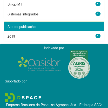
Sinop-MT
1
Sistemas integrados
1
Ano de publicação
2019
1
Indexado por
Suportado por
Empresa Brasileira de Pesquisa Agropecuária - Embrapa
SAC: