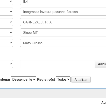
rdenar
Registro(s)
Au