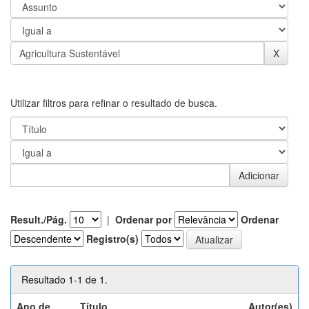
Utilizar filtros para refinar o resultado de busca.
Result./Pág.
|
Ordenar por
Ordenar
Registro(s)
Resultado 1-1 de 1.
Ano de
Título
Autor(es)