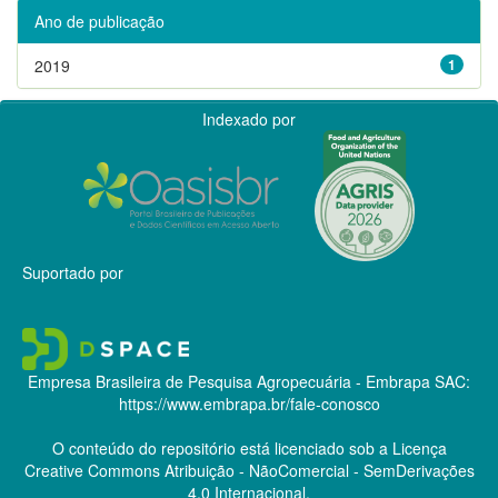
Ano de publicação
2019
1
Indexado por
Suportado por
Empresa Brasileira de Pesquisa Agropecuária - Embrapa
SAC:
https://www.embrapa.br/fale-conosco
O conteúdo do repositório está licenciado sob a Licença
Creative Commons
Atribuição - NãoComercial - SemDerivações
4.0 Internacional.