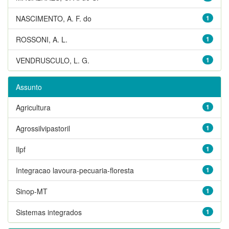
NASCIMENTO, A. F. do
1
ROSSONI, A. L.
1
VENDRUSCULO, L. G.
1
Assunto
Agricultura
1
Agrossilvipastoril
1
Ilpf
1
Integracao lavoura-pecuaria-floresta
1
Sinop-MT
1
Sistemas integrados
1