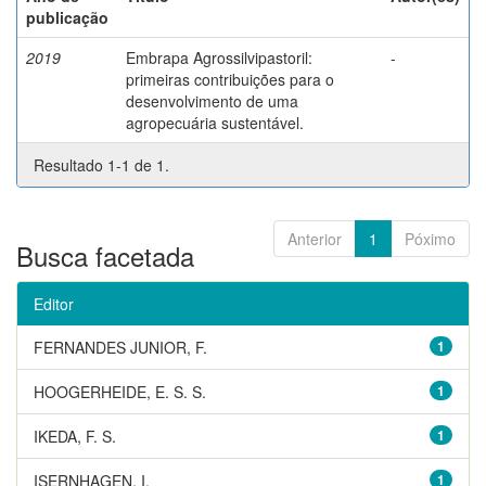
publicação
2019
Embrapa Agrossilvipastoril:
-
primeiras contribuições para o
desenvolvimento de uma
agropecuária sustentável.
Resultado 1-1 de 1.
Anterior
1
Póximo
Busca facetada
Editor
FERNANDES JUNIOR, F.
1
HOOGERHEIDE, E. S. S.
1
IKEDA, F. S.
1
ISERNHAGEN, I.
1