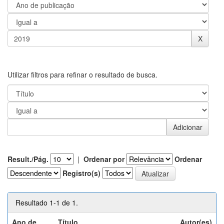
Utilizar filtros para refinar o resultado de busca.
Result./Pág.
|
Ordenar por
Ordenar
Registro(s)
Resultado 1-1 de 1.
Ano de
Título
Autor(es)