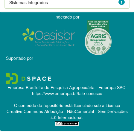
Sistemas integrados
1
Indexado por
Suportado por
Empresa Brasileira de Pesquisa Agropecuária - Embrapa
SAC:
https://www.embrapa.br/fale-conosco
O conteúdo do repositório está licenciado sob a Licença
Creative Commons
Atribuição - NãoComercial - SemDerivações
4.0 Internacional.