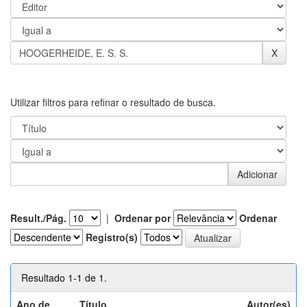
Utilizar filtros para refinar o resultado de busca.
Result./Pág.
|
Ordenar por
Ordenar
Registro(s)
Resultado 1-1 de 1.
Ano de
Título
Autor(es)