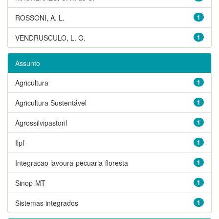
ROSSONI, A. L.
1
VENDRUSCULO, L. G.
1
Assunto
Agricultura
1
Agricultura Sustentável
1
Agrossilvipastoril
1
Ilpf
1
Integracao lavoura-pecuaria-floresta
1
Sinop-MT
1
Sistemas integrados
1