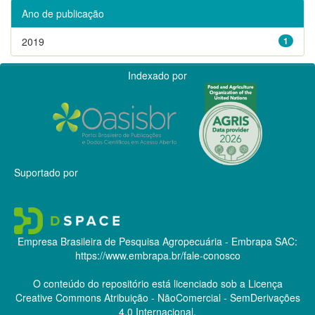
Ano de publicação
2019
1
Indexado por
Suportado por
Empresa Brasileira de Pesquisa Agropecuária - Embrapa
SAC:
https://www.embrapa.br/fale-conosco
O conteúdo do repositório está licenciado sob a Licença
Creative Commons
Atribuição - NãoComercial - SemDerivações
4.0 Internacional.