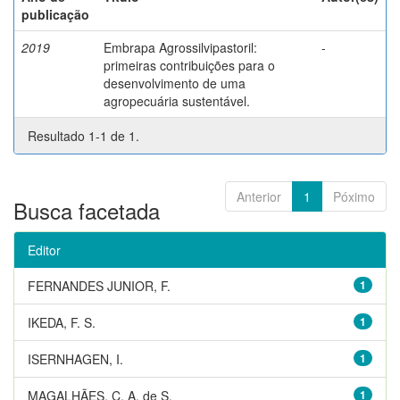
publicação
2019
Embrapa Agrossilvipastoril:
-
primeiras contribuições para o
desenvolvimento de uma
agropecuária sustentável.
Resultado 1-1 de 1.
Anterior
1
Póximo
Busca facetada
Editor
FERNANDES JUNIOR, F.
1
IKEDA, F. S.
1
ISERNHAGEN, I.
1
MAGALHÃES, C. A. de S.
1