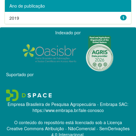
Ano de publicação
2019
1
Indexado por
Suportado por
Empresa Brasileira de Pesquisa Agropecuária - Embrapa
SAC:
https://www.embrapa.br/fale-conosco
O conteúdo do repositório está licenciado sob a Licença
Creative Commons
Atribuição - NãoComercial - SemDerivações
4.0 Internacional.