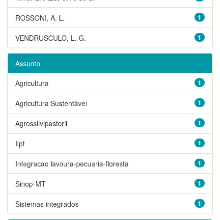
ROSSONI, A. L.
1
VENDRUSCULO, L. G.
1
Assunto
Agricultura
1
Agricultura Sustentável
1
Agrossilvipastoril
1
Ilpf
1
Integracao lavoura-pecuaria-floresta
1
Sinop-MT
1
Sistemas integrados
1