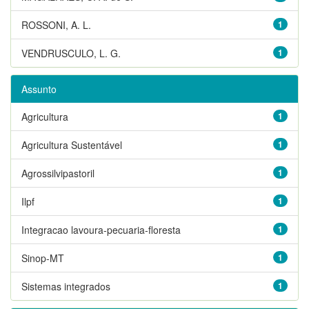
ROSSONI, A. L.
1
VENDRUSCULO, L. G.
1
Assunto
Agricultura
1
Agricultura Sustentável
1
Agrossilvipastoril
1
Ilpf
1
Integracao lavoura-pecuaria-floresta
1
Sinop-MT
1
Sistemas integrados
1