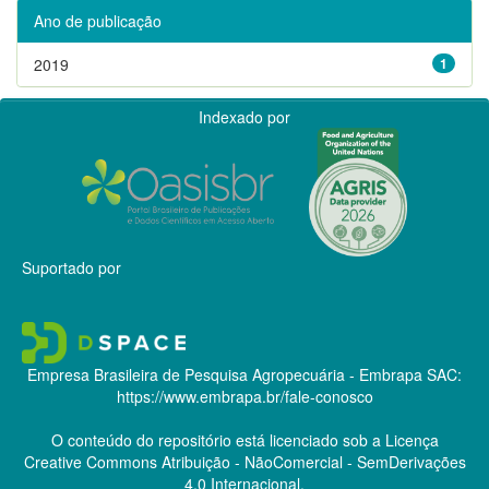
Ano de publicação
2019
1
Indexado por
Suportado por
Empresa Brasileira de Pesquisa Agropecuária - Embrapa
SAC:
https://www.embrapa.br/fale-conosco
O conteúdo do repositório está licenciado sob a Licença
Creative Commons
Atribuição - NãoComercial - SemDerivações
4.0 Internacional.