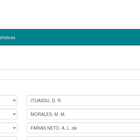
atísticas