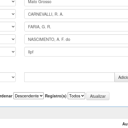
rdenar
Registro(s)
Au