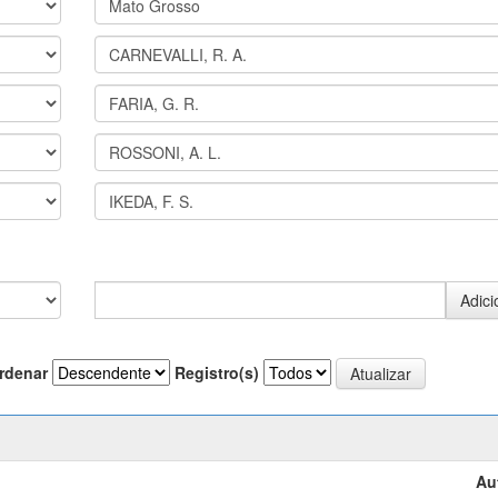
rdenar
Registro(s)
Au