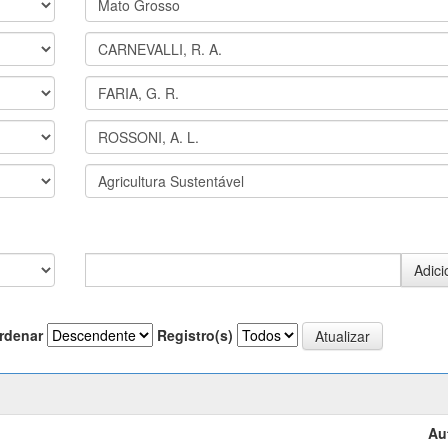
rdenar
Registro(s)
Au