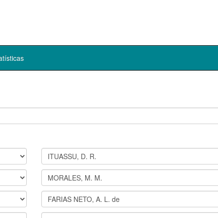
atísticas