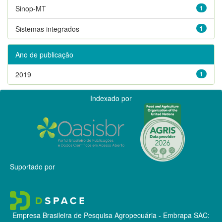
Sinop-MT
1
Sistemas integrados
1
Ano de publicação
2019
1
Indexado por
Suportado por
Empresa Brasileira de Pesquisa Agropecuária - Embrapa
SAC: