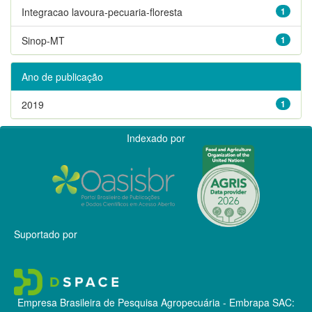
Integracao lavoura-pecuaria-floresta
1
Sinop-MT
1
Ano de publicação
2019
1
Indexado por
Suportado por
Empresa Brasileira de Pesquisa Agropecuária - Embrapa
SAC: