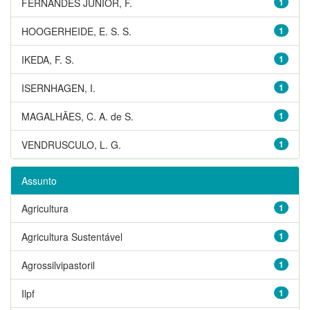
FERNANDES JUNIOR, F.
1
HOOGERHEIDE, E. S. S.
1
IKEDA, F. S.
1
ISERNHAGEN, I.
1
MAGALHÃES, C. A. de S.
1
VENDRUSCULO, L. G.
1
Assunto
Agricultura
1
Agricultura Sustentável
1
Agrossilvipastoril
1
Ilpf
1