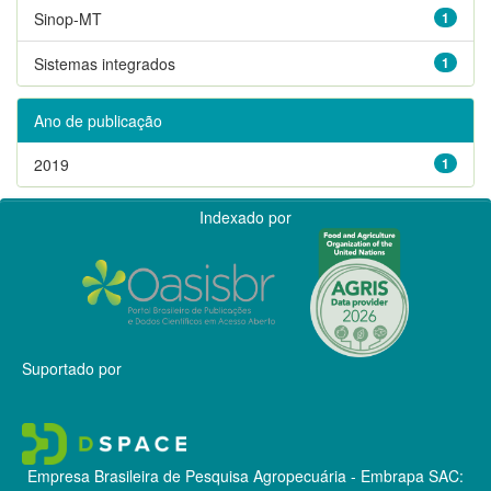
Sinop-MT
1
Sistemas integrados
1
Ano de publicação
2019
1
Indexado por
Suportado por
Empresa Brasileira de Pesquisa Agropecuária - Embrapa
SAC: