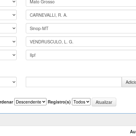
rdenar
Registro(s)
Au