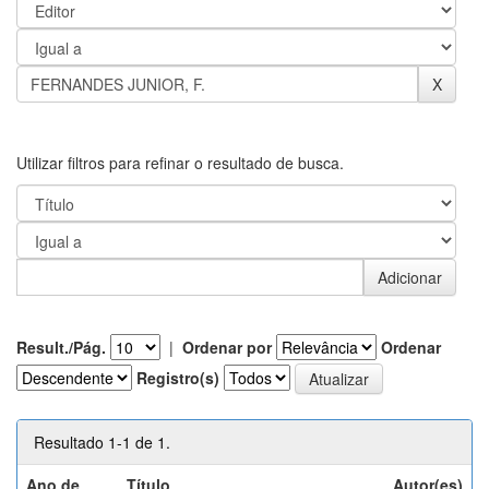
Utilizar filtros para refinar o resultado de busca.
Result./Pág.
|
Ordenar por
Ordenar
Registro(s)
Resultado 1-1 de 1.
Ano de
Título
Autor(es)