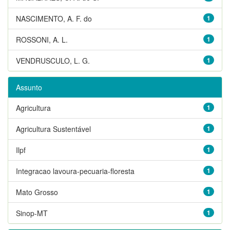
NASCIMENTO, A. F. do
1
ROSSONI, A. L.
1
VENDRUSCULO, L. G.
1
Assunto
Agricultura
1
Agricultura Sustentável
1
Ilpf
1
Integracao lavoura-pecuaria-floresta
1
Mato Grosso
1
Sinop-MT
1