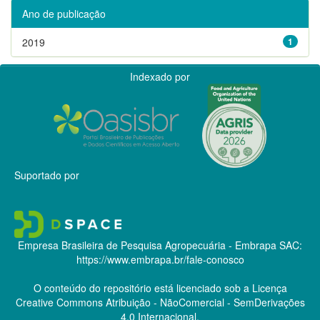
Ano de publicação
2019
1
Indexado por
Suportado por
Empresa Brasileira de Pesquisa Agropecuária - Embrapa
SAC:
https://www.embrapa.br/fale-conosco
O conteúdo do repositório está licenciado sob a Licença
Creative Commons
Atribuição - NãoComercial - SemDerivações
4.0 Internacional.