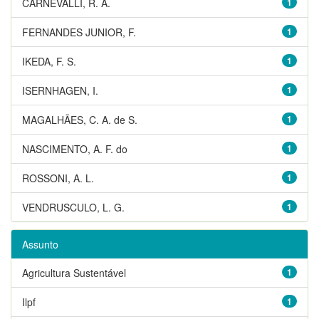
CARNEVALLI, R. A.
1
FERNANDES JUNIOR, F.
1
IKEDA, F. S.
1
ISERNHAGEN, I.
1
MAGALHÃES, C. A. de S.
1
NASCIMENTO, A. F. do
1
ROSSONI, A. L.
1
VENDRUSCULO, L. G.
1
Assunto
Agricultura Sustentável
1
Ilpf
1