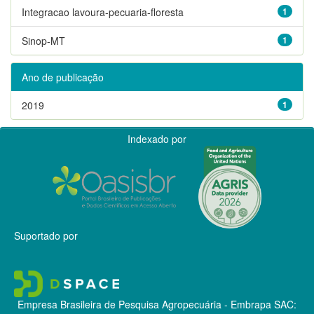
Integracao lavoura-pecuaria-floresta
1
Sinop-MT
1
Ano de publicação
2019
1
Indexado por
Suportado por
Empresa Brasileira de Pesquisa Agropecuária - Embrapa
SAC: