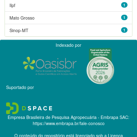
Ilpf
1
Mato Grosso
1
Sinop-MT
1
Indexado por
Suportado por
Empresa Brasileira de Pesquisa Agropecuária - Embrapa
SAC:
https://www.embrapa.br/fale-conosco
O conteúdo do repositório está licenciado sob a Licença