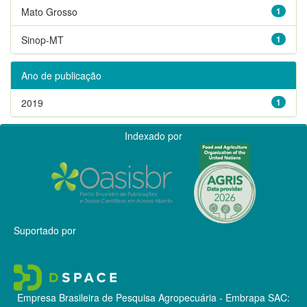
Mato Grosso
1
Sinop-MT
1
Ano de publicação
2019
1
Indexado por
Suportado por
Empresa Brasileira de Pesquisa Agropecuária - Embrapa
SAC: