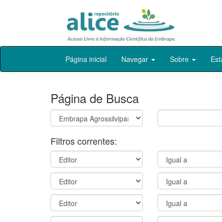
Skip
Página inicial
Navegar
Sobre
Est
navigation
Página de Busca
Filtros correntes: