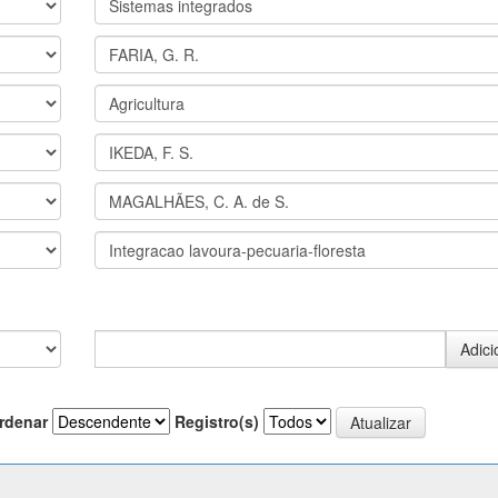
rdenar
Registro(s)