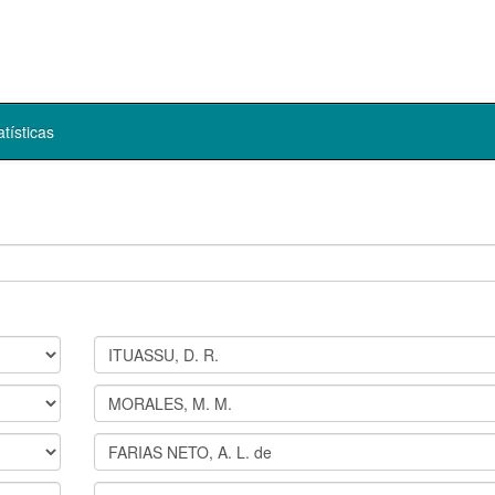
atísticas