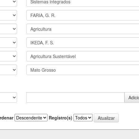
rdenar
Registro(s)