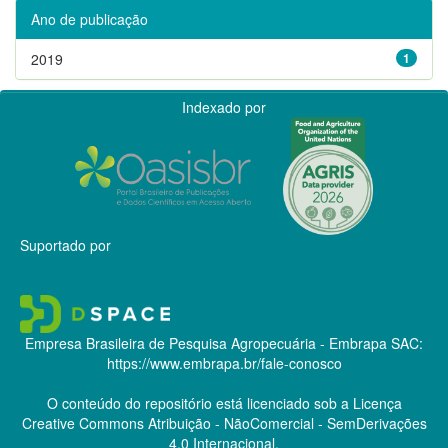
Ano de publicação
2019
1
Indexado por
Suportado por
Empresa Brasileira de Pesquisa Agropecuária - Embrapa
SAC:
https://www.embrapa.br/fale-conosco
O conteúdo do repositório está licenciado sob a Licença
Creative Commons
Atribuição - NãoComercial - SemDerivações
4.0 Internacional.