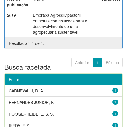
publicação
2019
Embrapa Agrossilvipastoril:
-
primeiras contribuições para o
desenvolvimento de uma
agropecuária sustentável.
Resultado 1-1 de 1.
Anterior
1
Póximo
Busca facetada
Editor
CARNEVALLI, R. A.
1
FERNANDES JUNIOR, F.
1
HOOGERHEIDE, E. S. S.
1
IKEDA, F. S.
1