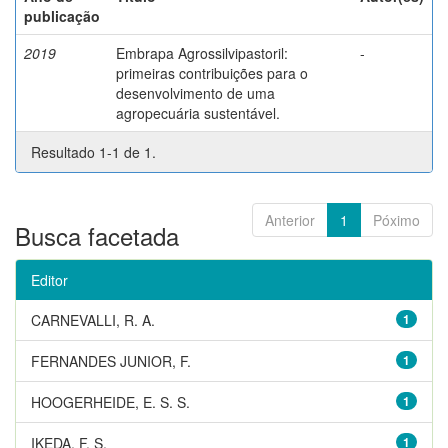
publicação
2019
Embrapa Agrossilvipastoril:
-
primeiras contribuições para o
desenvolvimento de uma
agropecuária sustentável.
Resultado 1-1 de 1.
Anterior
1
Póximo
Busca facetada
Editor
CARNEVALLI, R. A.
1
FERNANDES JUNIOR, F.
1
HOOGERHEIDE, E. S. S.
1
IKEDA, F. S.
1