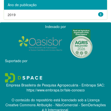
Ano de publicação
2019
1
Indexado por
Suportado por
Empresa Brasileira de Pesquisa Agropecuária - Embrapa
SAC:
https://www.embrapa.br/fale-conosco
O conteúdo do repositório está licenciado sob a Licença
Creative Commons
Atribuição - NãoComercial - SemDerivações
4.0 Internacional.