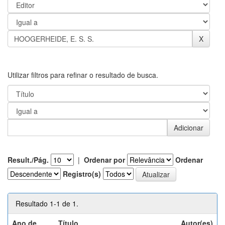
Utilizar filtros para refinar o resultado de busca.
Result./Pág.
|
Ordenar por
Ordenar
Registro(s)
Resultado 1-1 de 1.
Ano de
Título
Autor(es)