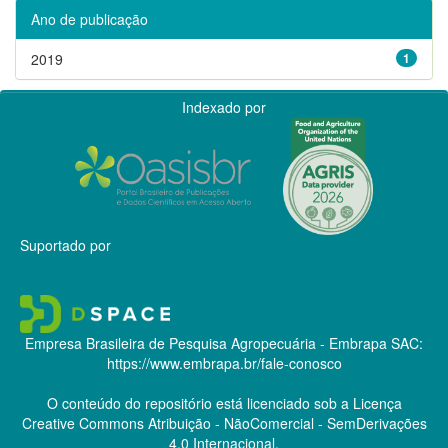
Ano de publicação
2019
1
Indexado por
Suportado por
Empresa Brasileira de Pesquisa Agropecuária - Embrapa
SAC:
https://www.embrapa.br/fale-conosco
O conteúdo do repositório está licenciado sob a Licença
Creative Commons
Atribuição - NãoComercial - SemDerivações
4.0 Internacional.