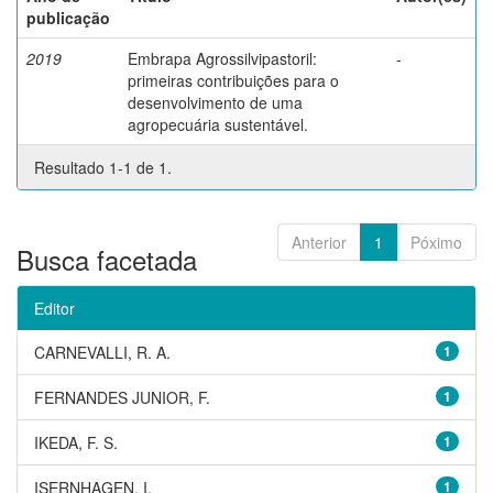
publicação
2019
Embrapa Agrossilvipastoril:
-
primeiras contribuições para o
desenvolvimento de uma
agropecuária sustentável.
Resultado 1-1 de 1.
Anterior
1
Póximo
Busca facetada
Editor
CARNEVALLI, R. A.
1
FERNANDES JUNIOR, F.
1
IKEDA, F. S.
1
ISERNHAGEN, I.
1