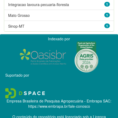
Integracao lavoura-pecuaria-floresta
1
Mato Grosso
1
Sinop-MT
1
Indexado por
Suportado por
Empresa Brasileira de Pesquisa Agropecuária - Embrapa
SAC:
https://www.embrapa.br/fale-conosco
O conteúdo do repositório está licenciado sob a Licença