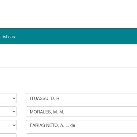
atísticas