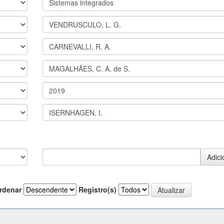
rdenar
Registro(s)