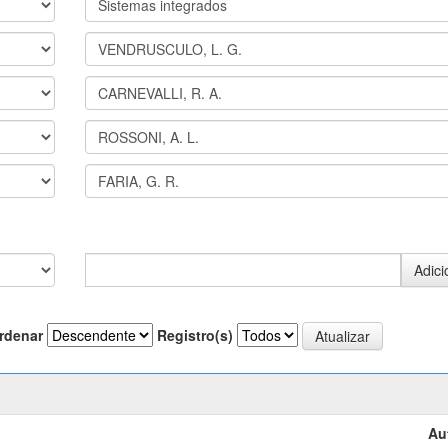
rdenar
Registro(s)
Au