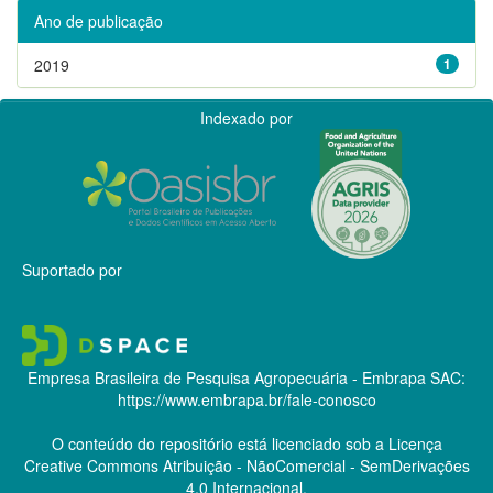
Ano de publicação
2019
1
Indexado por
Suportado por
Empresa Brasileira de Pesquisa Agropecuária - Embrapa
SAC:
https://www.embrapa.br/fale-conosco
O conteúdo do repositório está licenciado sob a Licença
Creative Commons
Atribuição - NãoComercial - SemDerivações
4.0 Internacional.