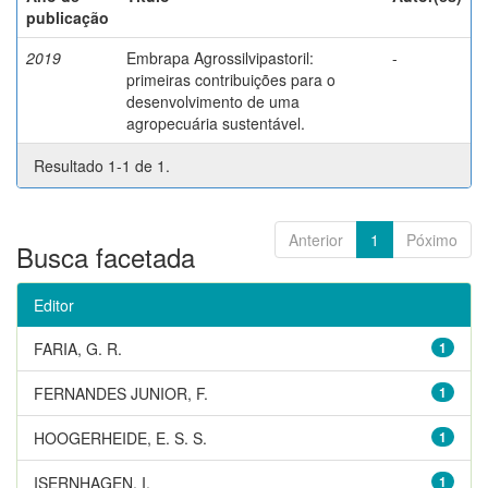
publicação
2019
Embrapa Agrossilvipastoril:
-
primeiras contribuições para o
desenvolvimento de uma
agropecuária sustentável.
Resultado 1-1 de 1.
Anterior
1
Póximo
Busca facetada
Editor
FARIA, G. R.
1
FERNANDES JUNIOR, F.
1
HOOGERHEIDE, E. S. S.
1
ISERNHAGEN, I.
1