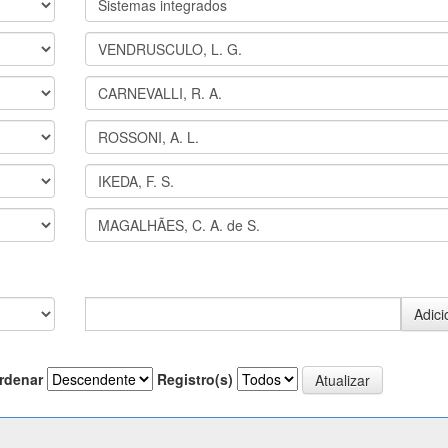
rdenar
Registro(s)