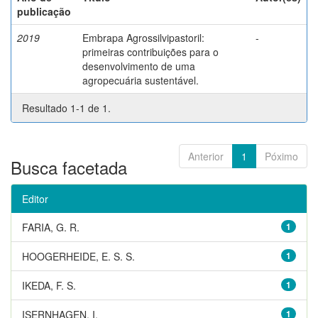
publicação
2019
Embrapa Agrossilvipastoril:
-
primeiras contribuições para o
desenvolvimento de uma
agropecuária sustentável.
Resultado 1-1 de 1.
Anterior
1
Póximo
Busca facetada
Editor
FARIA, G. R.
1
HOOGERHEIDE, E. S. S.
1
IKEDA, F. S.
1
ISERNHAGEN, I.
1