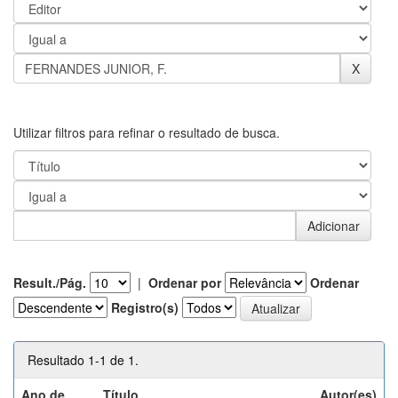
Utilizar filtros para refinar o resultado de busca.
Result./Pág.
|
Ordenar por
Ordenar
Registro(s)
Resultado 1-1 de 1.
Ano de
Título
Autor(es)