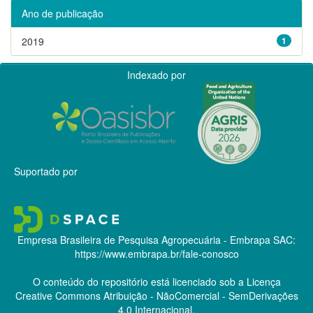
Ano de publicação
2019
1
Indexado por
Suportado por
Empresa Brasileira de Pesquisa Agropecuária - Embrapa
SAC:
https://www.embrapa.br/fale-conosco
O conteúdo do repositório está licenciado sob a Licença
Creative Commons
Atribuição - NãoComercial - SemDerivações
4.0 Internacional.