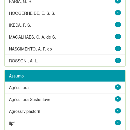
FARIA, G. R.
1
HOOGERHEIDE, E. S. S.
1
IKEDA, F. S.
1
MAGALHÃES, C. A. de S.
1
NASCIMENTO, A. F. do
1
ROSSONI, A. L.
1
Assunto
Agricultura
1
Agricultura Sustentável
1
Agrossilvipastoril
1
Ilpf
1