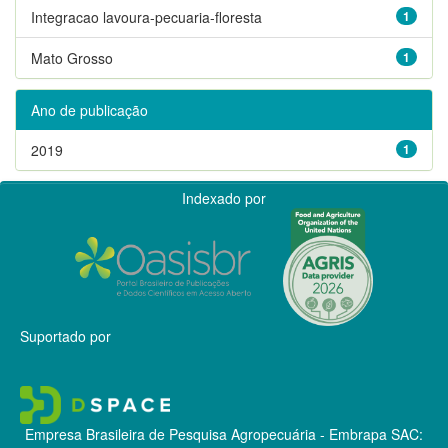
Integracao lavoura-pecuaria-floresta
1
Mato Grosso
1
Ano de publicação
2019
1
Indexado por
Suportado por
Empresa Brasileira de Pesquisa Agropecuária - Embrapa
SAC: