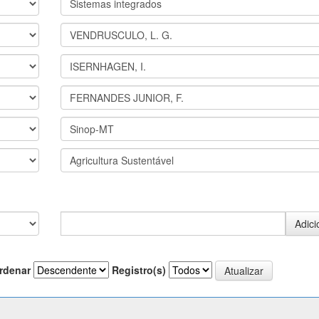
rdenar
Registro(s)