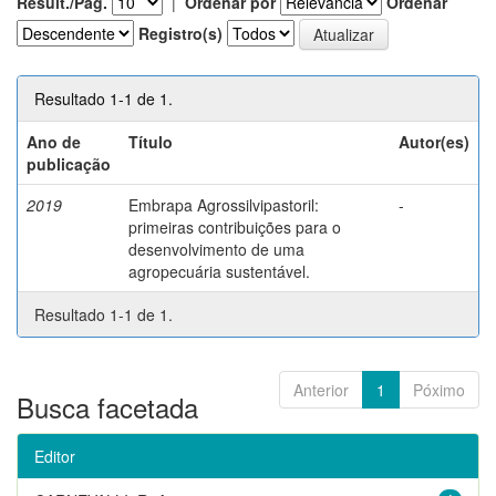
Result./Pág.
|
Ordenar por
Ordenar
Registro(s)
Resultado 1-1 de 1.
Ano de
Título
Autor(es)
publicação
2019
Embrapa Agrossilvipastoril:
-
primeiras contribuições para o
desenvolvimento de uma
agropecuária sustentável.
Resultado 1-1 de 1.
Anterior
1
Póximo
Busca facetada
Editor