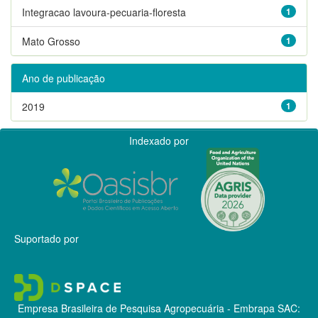
Integracao lavoura-pecuaria-floresta
1
Mato Grosso
1
Ano de publicação
2019
1
Indexado por
Suportado por
Empresa Brasileira de Pesquisa Agropecuária - Embrapa
SAC: