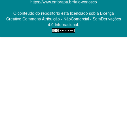
https://www.embrapa.br/fale-conosco
O conteúdo do repositório está licenciado sob a Licença
Creative Commons
Atribuição - NãoComercial - SemDerivações
4.0 Internacional.