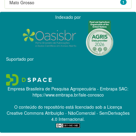
Mato Grosso
1
Indexado por
Suportado por
Empresa Brasileira de Pesquisa Agropecuária - Embrapa
SAC:
https://www.embrapa.br/fale-conosco
O conteúdo do repositório está licenciado sob a Licença
Creative Commons
Atribuição - NãoComercial - SemDerivações
4.0 Internacional.