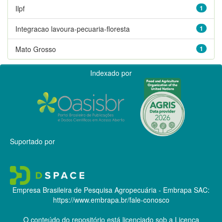
Ilpf
1
Integracao lavoura-pecuaria-floresta
1
Mato Grosso
1
Indexado por
Suportado por
Empresa Brasileira de Pesquisa Agropecuária - Embrapa
SAC:
https://www.embrapa.br/fale-conosco
O conteúdo do repositório está licenciado sob a Licença