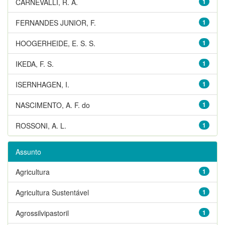
CARNEVALLI, R. A.
1
FERNANDES JUNIOR, F.
1
HOOGERHEIDE, E. S. S.
1
IKEDA, F. S.
1
ISERNHAGEN, I.
1
NASCIMENTO, A. F. do
1
ROSSONI, A. L.
1
Assunto
Agricultura
1
Agricultura Sustentável
1
Agrossilvipastoril
1