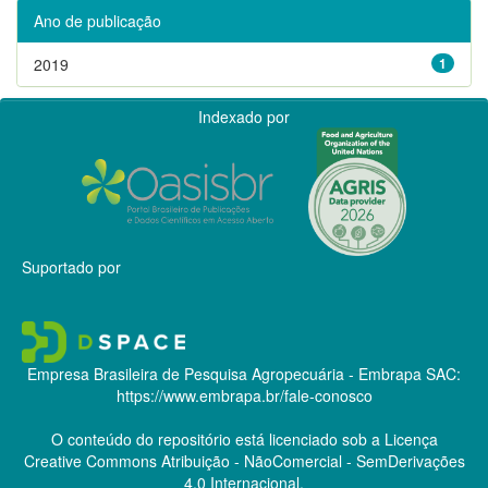
Ano de publicação
2019
1
Indexado por
Suportado por
Empresa Brasileira de Pesquisa Agropecuária - Embrapa
SAC:
https://www.embrapa.br/fale-conosco
O conteúdo do repositório está licenciado sob a Licença
Creative Commons
Atribuição - NãoComercial - SemDerivações
4.0 Internacional.