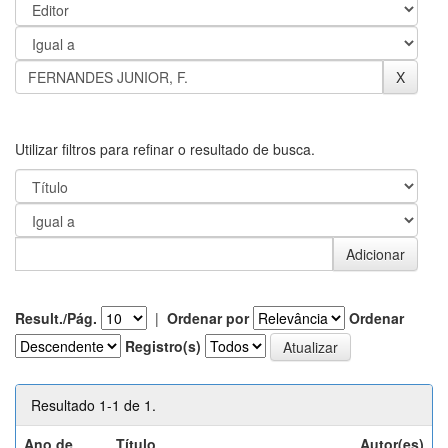
Utilizar filtros para refinar o resultado de busca.
Result./Pág.
|
Ordenar por
Ordenar
Registro(s)
Resultado 1-1 de 1.
Ano de
Título
Autor(es)