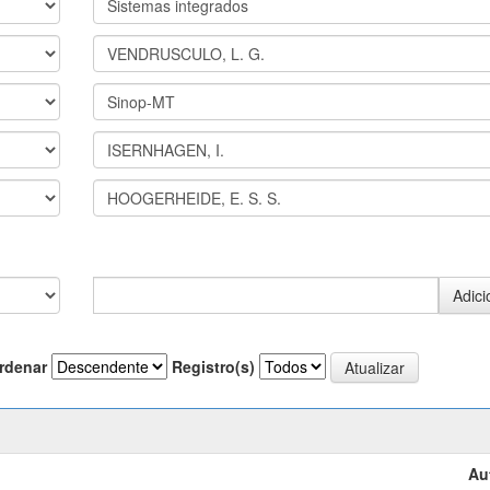
rdenar
Registro(s)
Au