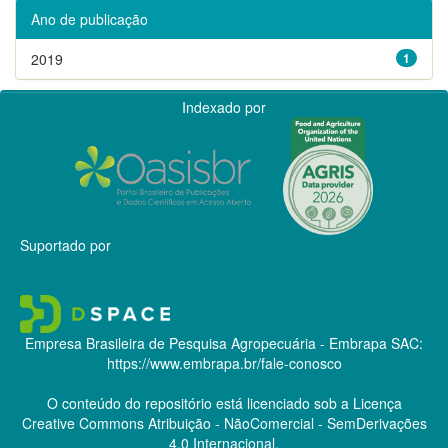
Ano de publicação
2019
1
Indexado por
Suportado por
Empresa Brasileira de Pesquisa Agropecuária - Embrapa
SAC:
https://www.embrapa.br/fale-conosco
O conteúdo do repositório está licenciado sob a Licença
Creative Commons
Atribuição - NãoComercial - SemDerivações
4.0 Internacional.