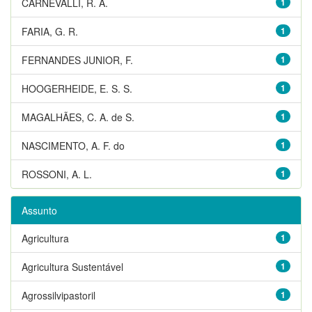
CARNEVALLI, R. A.
1
FARIA, G. R.
1
FERNANDES JUNIOR, F.
1
HOOGERHEIDE, E. S. S.
1
MAGALHÃES, C. A. de S.
1
NASCIMENTO, A. F. do
1
ROSSONI, A. L.
1
Assunto
Agricultura
1
Agricultura Sustentável
1
Agrossilvipastoril
1