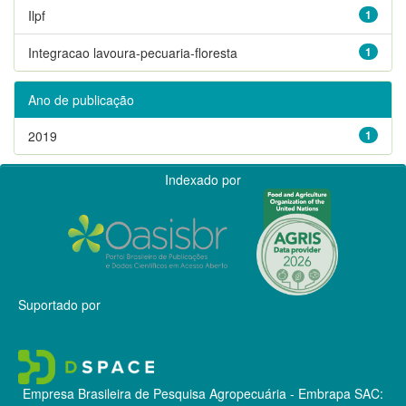
Ilpf
1
Integracao lavoura-pecuaria-floresta
1
Ano de publicação
2019
1
Indexado por
Suportado por
Empresa Brasileira de Pesquisa Agropecuária - Embrapa
SAC: