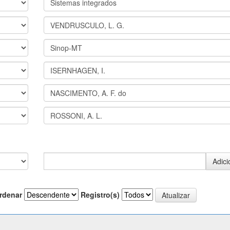
rdenar
Registro(s)