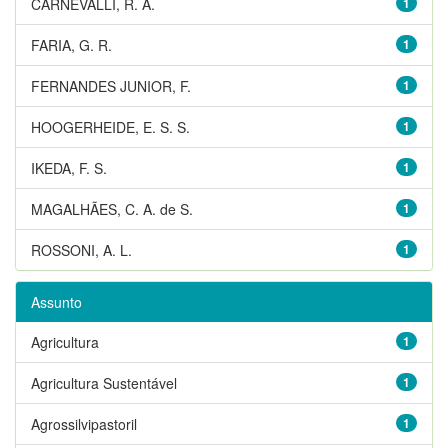
CARNEVALLI, R. A.
1
FARIA, G. R.
1
FERNANDES JUNIOR, F.
1
HOOGERHEIDE, E. S. S.
1
IKEDA, F. S.
1
MAGALHÃES, C. A. de S.
1
ROSSONI, A. L.
1
Assunto
Agricultura
1
Agricultura Sustentável
1
Agrossilvipastoril
1