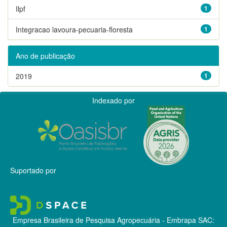
Ilpf
1
Integracao lavoura-pecuaria-floresta
1
Ano de publicação
2019
1
Indexado por
Suportado por
Empresa Brasileira de Pesquisa Agropecuária - Embrapa
SAC: