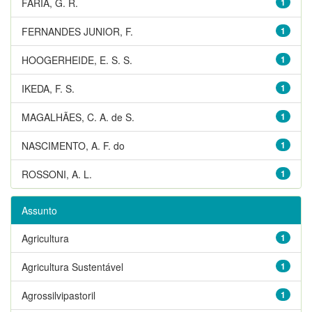
FARIA, G. R.
1
FERNANDES JUNIOR, F.
1
HOOGERHEIDE, E. S. S.
1
IKEDA, F. S.
1
MAGALHÃES, C. A. de S.
1
NASCIMENTO, A. F. do
1
ROSSONI, A. L.
1
Assunto
Agricultura
1
Agricultura Sustentável
1
Agrossilvipastoril
1