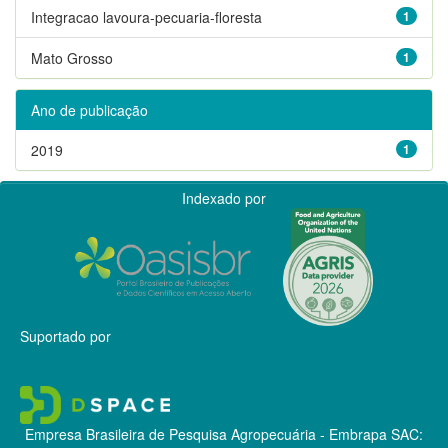
Integracao lavoura-pecuaria-floresta
1
Mato Grosso
1
Ano de publicação
2019
1
Indexado por
Suportado por
Empresa Brasileira de Pesquisa Agropecuária - Embrapa
SAC: