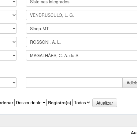
rdenar
Registro(s)
Au