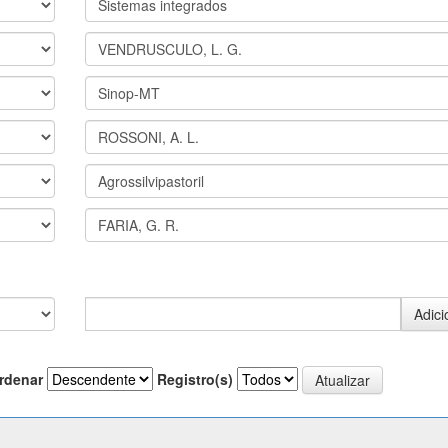
rdenar
Registro(s)