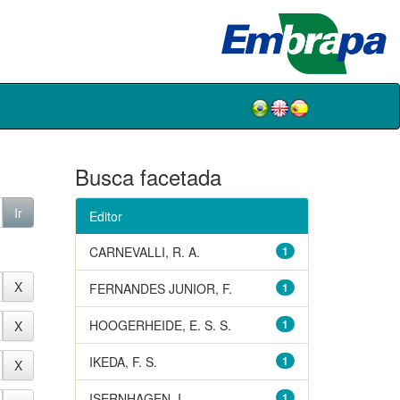
Busca facetada
Editor
CARNEVALLI, R. A.
1
FERNANDES JUNIOR, F.
1
HOOGERHEIDE, E. S. S.
1
IKEDA, F. S.
1
ISERNHAGEN, I.
1