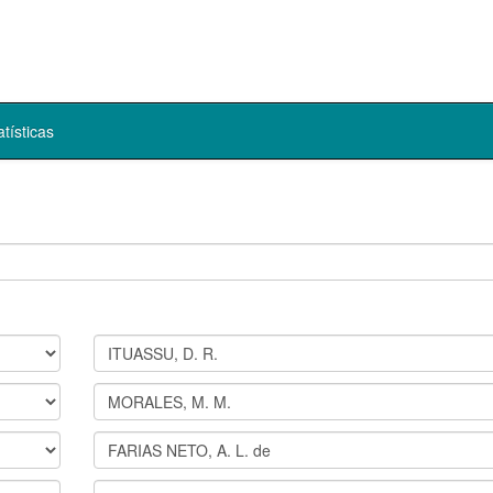
atísticas