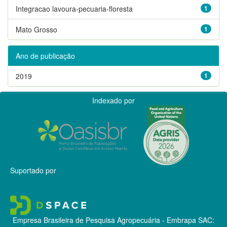
Integracao lavoura-pecuaria-floresta
1
Mato Grosso
1
Ano de publicação
2019
1
Indexado por
Suportado por
Empresa Brasileira de Pesquisa Agropecuária - Embrapa
SAC: