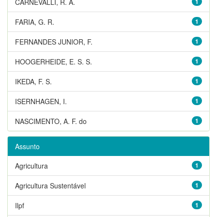
CARNEVALLI, R. A.
1
FARIA, G. R.
1
FERNANDES JUNIOR, F.
1
HOOGERHEIDE, E. S. S.
1
IKEDA, F. S.
1
ISERNHAGEN, I.
1
NASCIMENTO, A. F. do
1
Assunto
Agricultura
1
Agricultura Sustentável
1
Ilpf
1