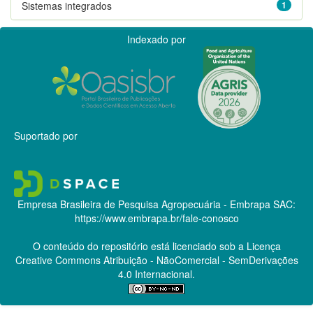
Sistemas integrados
1
Indexado por
Suportado por
Empresa Brasileira de Pesquisa Agropecuária - Embrapa
SAC:
https://www.embrapa.br/fale-conosco
O conteúdo do repositório está licenciado sob a Licença
Creative Commons
Atribuição - NãoComercial - SemDerivações
4.0 Internacional.