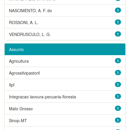
NASCIMENTO, A. F. do
1
ROSSONI, A. L.
1
VENDRUSCULO, L. G.
1
Assunto
Agricultura
1
Agrossilvipastoril
1
Ilpf
1
Integracao lavoura-pecuaria-floresta
1
Mato Grosso
1
Sinop-MT
1