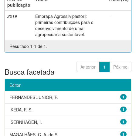
publicação
2019
Embrapa Agrossilvipastoril:
-
primeiras contribuições para o
desenvolvimento de uma
agropecuária sustentável.
Resultado 1-1 de 1.
Anterior
1
Póximo
Busca facetada
Editor
FERNANDES JUNIOR, F.
1
IKEDA, F. S.
1
ISERNHAGEN, I.
1
MAGALHÃES, C. A. de S.
1