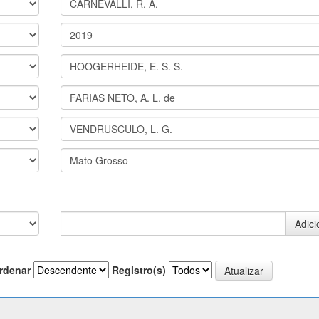
rdenar
Registro(s)