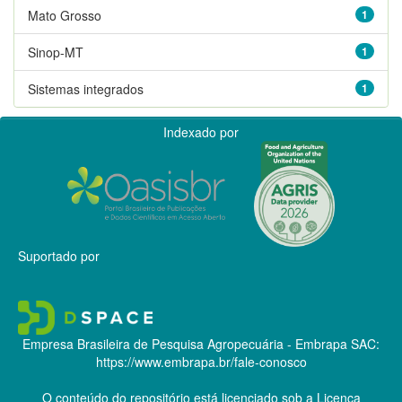
Mato Grosso
1
Sinop-MT
1
Sistemas integrados
1
Indexado por
Suportado por
Empresa Brasileira de Pesquisa Agropecuária - Embrapa
SAC:
https://www.embrapa.br/fale-conosco
O conteúdo do repositório está licenciado sob a Licença